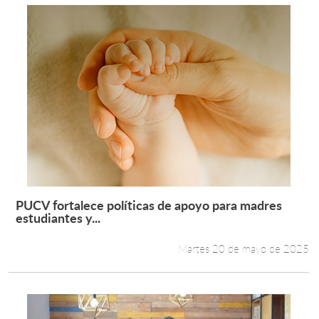
PUCV fortalece políticas de apoyo para madres
Leer más +
estudiantes y...
Martes 20 de mayo de 2025