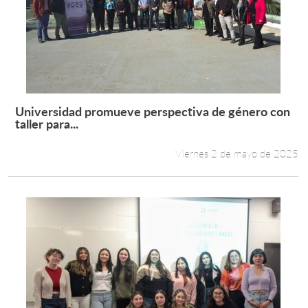
Universidad promueve perspectiva de género con
Leer más +
taller para...
Viernes 2 de mayo de 2025