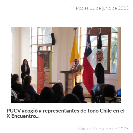
Miércoles 11 de junio de 2025
PUCV acogió a representantes de todo Chile en el
Leer más +
X Encuentro...
Martes 3 de junio de 2025