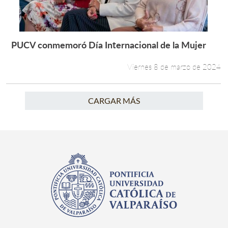
PUCV conmemoró Día Internacional de la Mujer
Leer más +
Viernes 8 de marzo de 2024
CARGAR MÁS