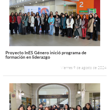
Proyecto InES Género inició programa de
Leer más +
formación en liderazgo
Viernes 9 de agosto de 2024