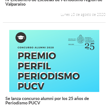
Leer más +
Valparaíso
Lunes 10 de agosto de 2020
Se lanza concurso alumni por los 25 años de
Leer más +
Periodismo PUCV