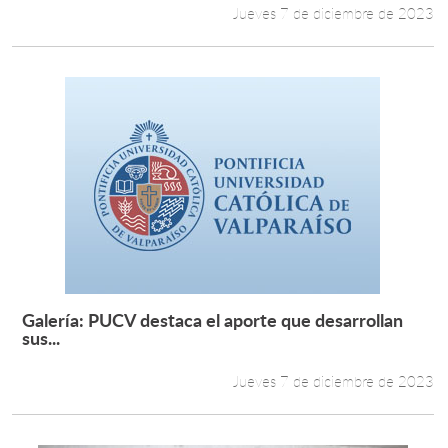
Jueves 7 de diciembre de 2023
Galería: PUCV destaca el aporte que desarrollan
Leer más +
sus...
Jueves 7 de diciembre de 2023