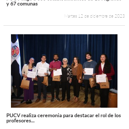
Leer más +
y 67 comunas
Martes 12 de diciembre de 2023
PUCV realiza ceremonia para destacar el rol de los
Leer más +
profesores...