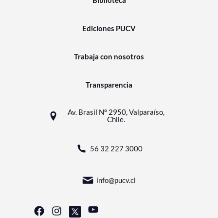
Biblioteca
Ediciones PUCV
Trabaja con nosotros
Transparencia
Av. Brasil N° 2950, Valparaíso,
Chile.
56 32 227 3000
info@pucv.cl