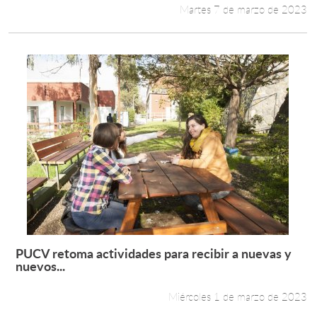
Martes 7 de marzo de 2023
PUCV retoma actividades para recibir a nuevas y
Leer más +
nuevos...
Miércoles 1 de marzo de 2023