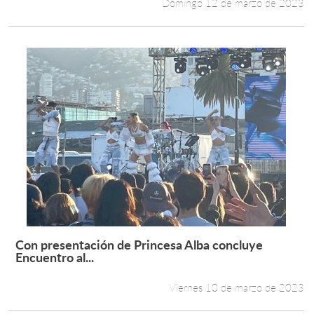
Domingo 12 de marzo de 2023
Con presentación de Princesa Alba concluye
Leer más +
Encuentro al...
Viernes 10 de marzo de 2023