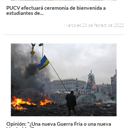
PUCV efectuará ceremonia de bienvenida a
Leer más +
estudiantes de...
Miércoles 23 de febrero de 2022
Opinión: "¿Una nueva Guerra Fría o una nueva
Leer más +