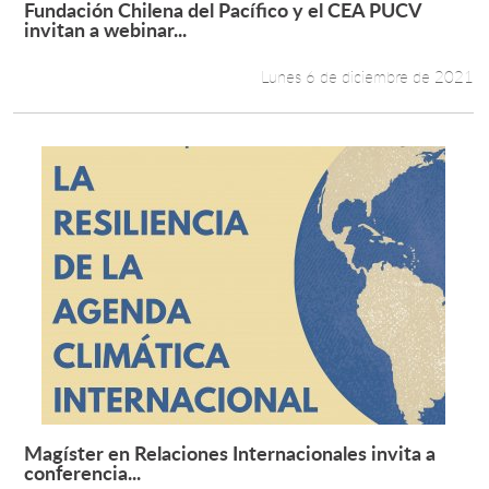
Fundación Chilena del Pacífico y el CEA PUCV
Leer más +
invitan a webinar...
Lunes 6 de diciembre de 2021
Magíster en Relaciones Internacionales invita a
Leer más +
conferencia...