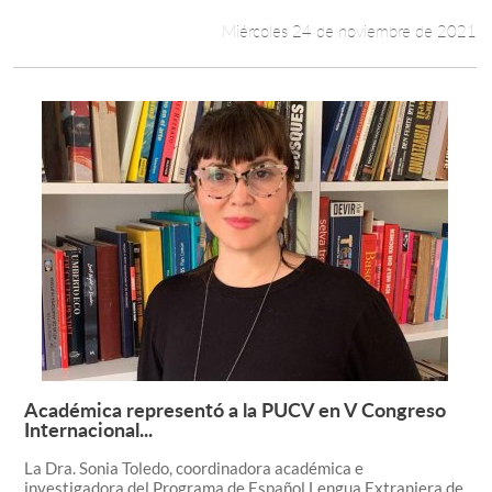
Miércoles 24 de noviembre de 2021
Académica representó a la PUCV en V Congreso
Leer más +
Internacional...
La Dra. Sonia Toledo, coordinadora académica e
investigadora del Programa de Español Lengua Extranjera de