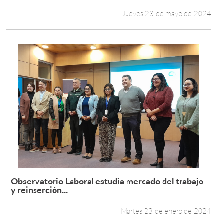
Jueves 23 de mayo de 2024
Observatorio Laboral estudia mercado del trabajo
Leer más +
y reinserción...
Martes 23 de enero de 2024