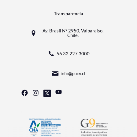
Transparencia
Av. Brasil N° 2950, Valparaíso,
Chile.
56 32 227 3000
info@pucv.cl