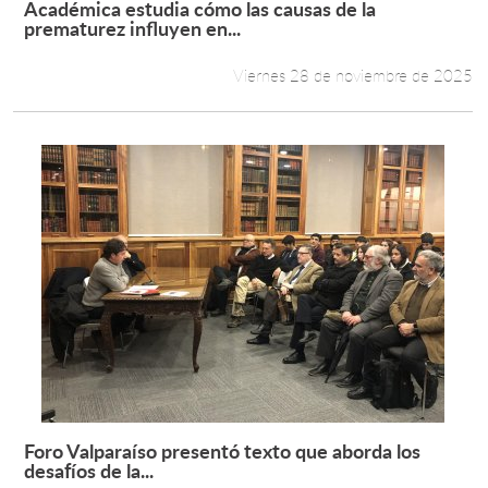
Académica estudia cómo las causas de la
Leer más +
prematurez influyen en...
Estudiantes
Viernes 28 de noviembre de 2025
Académicos
Funcionarios
Alumni
English
Foro Valparaíso presentó texto que aborda los
Leer más +
desafíos de la...