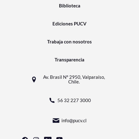
Biblioteca
Ediciones PUCV
Trabaja con nosotros
Transparencia
Av. Brasil N° 2950, Valparaíso,
Chile.
56 32 227 3000
info@pucv.cl