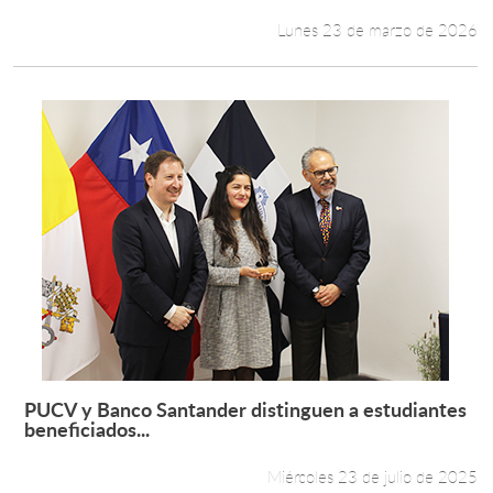
Lunes 23 de marzo de 2026
PUCV y Banco Santander distinguen a estudiantes
Leer más +
beneficiados...
Miércoles 23 de julio de 2025