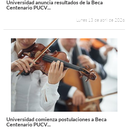
Universidad anuncia resultados de la Beca
Leer más +
Centenario PUCV...
Estudiantes
Lunes 13 de abril de 2026
Académicos
Funcionarios
Alumni
English
Universidad comienza postulaciones a Beca
Leer más +
Centenario PUCV...