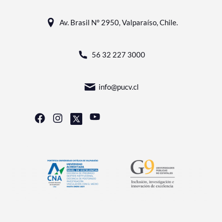
Av. Brasil N° 2950, Valparaíso, Chile.
56 32 227 3000
info@pucv.cl