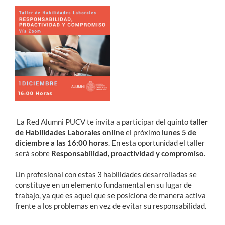
Estudiantes
Académicos
Funcionarios
Alumni
La Red Alumni PUCV te invita a participar del quinto
taller
English
de Habilidades Laborales online
el próximo
lunes 5 de
diciembre a las 16:00 horas
. En esta oportunidad el taller
será sobre
Responsabilidad, proactividad y compromiso
.
Un profesional con estas 3 habilidades desarrolladas se
constituye en un elemento fundamental en su lugar de
trabajo,
ya que es aquel que se posiciona de manera activa
frente a los problemas en vez de evitar su responsabilidad.