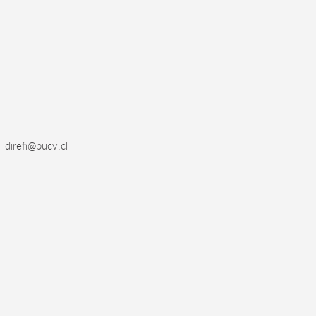
direfi@pucv.cl