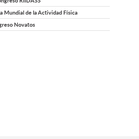
ngreso RIIDASS
a Mundial de la Actividad Física
greso Novatos