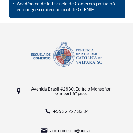
Académica de la Escuela de Comercio participó
en congreso internacional de GLENIF
Avenida Brasil #2830, Edificio Monseñor
Gimpert 6º piso.
+56 32 227 33 34
vcm.comercio@pucv.cl