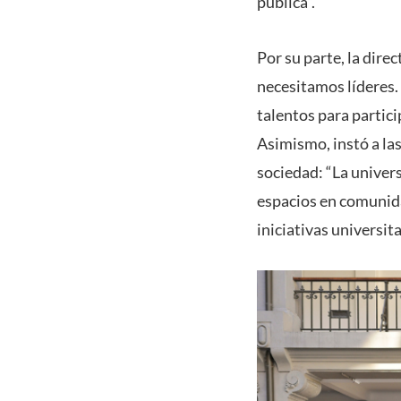
pública”.
Por su parte, la dire
necesitamos líderes. 
talentos para partici
Asimismo, instó a las
sociedad: “La univers
espacios en comunidad
iniciativas universita