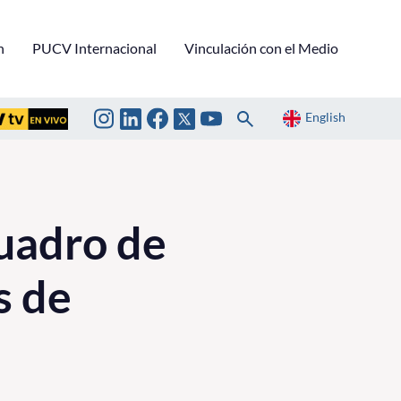
n
PUCV Internacional
Vinculación con el Medio
English
uadro de
s de