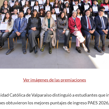
Ver imágenes de las premiaciones
sidad Católica de Valparaíso distinguió a estudiantes que i
es obtuvieron los mejores puntajes de ingreso PAES 2026