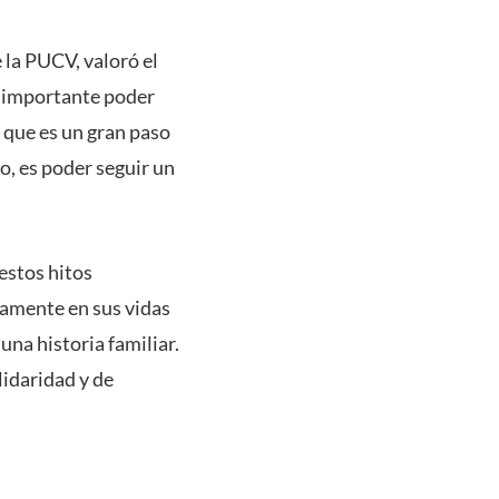
 la PUCV, valoró el
es importante poder
 que es un gran paso
io, es poder seguir un
estos hitos
vamente en sus vidas
una historia familiar.
idaridad y de