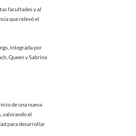
as facultades y al
cia que relevó el
ngs, integrada por
ach, Queen y Sabrina
inicio de una nueva
, valorando el
dad para desarrollar