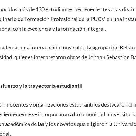
nocidos más de 130 estudiantes pertenecientes a las distint
linario de Formación Profesional de la PUCV, en una instan
nal con la excelencia y la formación integral.
 además una intervención musical de la agrupación Belstri
sidad, quienes interpretaron obras de Johann Sebastian B
fuerzo y la trayectoria estudiantil
ón, docentes y organizaciones estudiantiles destacaron el 
ecientemente se incorporaron a la comunidad universitaria
ón académica de las y los novatos que eligieron la Universi
onal.