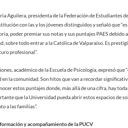
ria Aguilera, presidenta de la Federación de Estudiantes de
titución con las y los jóvenes distinguidos y señaló que “
oria, poder premiar sus notas y sus puntajes PAES debido a
ad, sobre todo entrar a la Católica de Valparaíso. Es prestig
turo profesional”.
ñones, académico de la Escuela de Psicología, expresó que “
 en la comunidad. Son hitos que van a recordar significati
ocer estos puntajes donde, más allá de una cifra, hay toda 
ante que la Universidad pueda abrir estos espacios de sol
 a las familias”.
n formación y acompañamiento de la PUCV