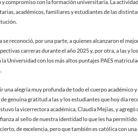
 y compromiso con la formación universitaria. La actividad
arias, académicos, familiares y estudiantes de las distinta
itución.
 se reconoció, por una parte, a quienes alcanzaron el mej
ectivas carreras durante el año 2025 y, por otra, a las y l
a la Universidad con los más altos puntajes PAES matricul
.
r una alegría muy profunda de todo el cuerpo académico y
de genuina gratitud a las y los estudiantes que hoy día r
ostuvo la vicerrectora académica, Claudia Mejías, y agregó
nfianza al sello de nuestra identidad lo que les ha permiti
cierto, de excelencia, pero que también es católica con una