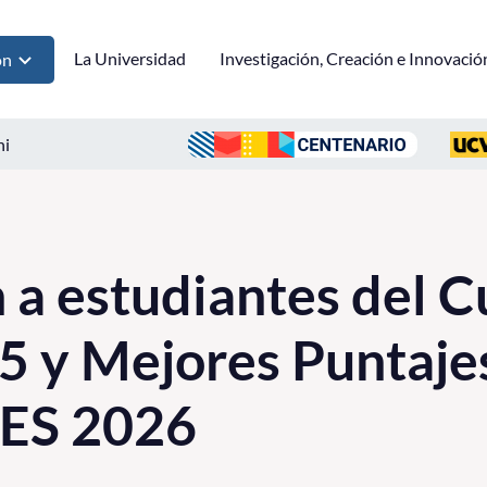
La Universidad
Investigación, Creación e Innovació
ón
ni
a estudiantes del C
 y Mejores Puntaje
AES 2026