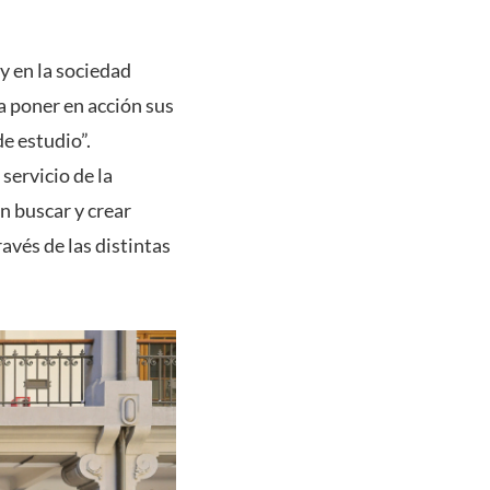
y en la sociedad
a poner en acción sus
de estudio”.
servicio de la
n buscar y crear
avés de las distintas