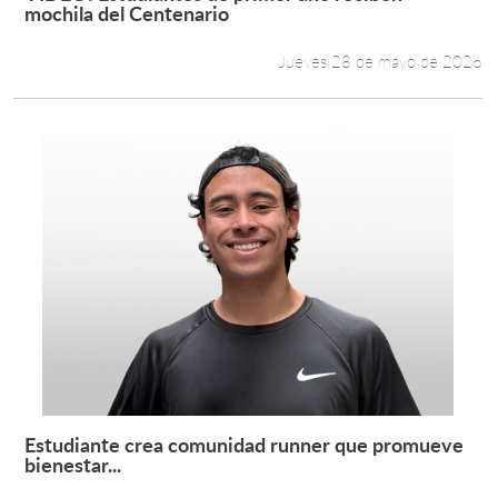
Leer más +
mochila del Centenario
Jueves 28 de mayo de 2026
Estudiante crea comunidad runner que promueve
Leer más +
bienestar...