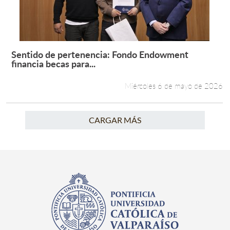
Sentido de pertenencia: Fondo Endowment
Leer más +
financia becas para...
Miércoles 6 de mayo de 2026
CARGAR MÁS