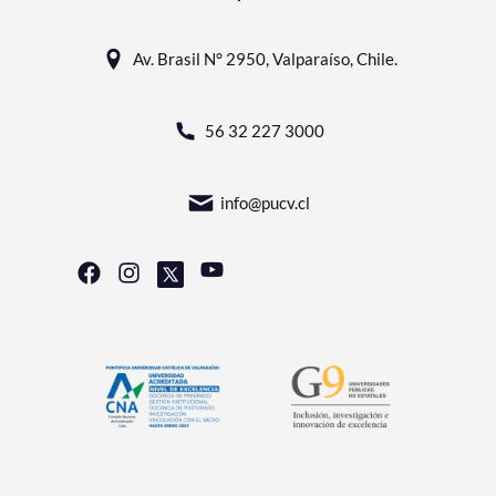
Av. Brasil N° 2950, Valparaíso, Chile.
56 32 227 3000
info@pucv.cl