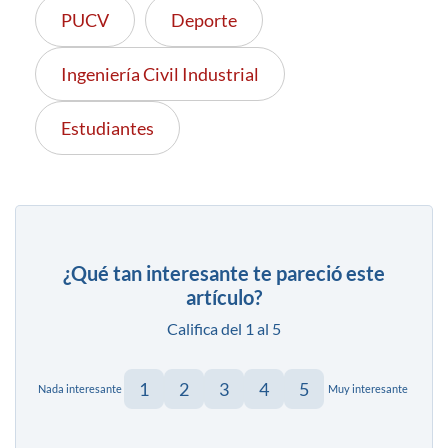
PUCV
Deporte
Ingeniería Civil Industrial
Estudiantes
¿Qué tan interesante te pareció este
artículo?
Califica del 1 al 5
1
2
3
4
5
Nada interesante
Muy interesante