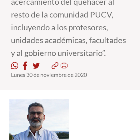
acercamiento del quehacer al
resto de la comunidad PUCV,
Estudiantes
incluyendo a los profesores,
Académicos
unidades académicas, facultades
Funcionarios
y al gobierno universitario”.
Alumni
Lunes 30 de noviembre de 2020
English