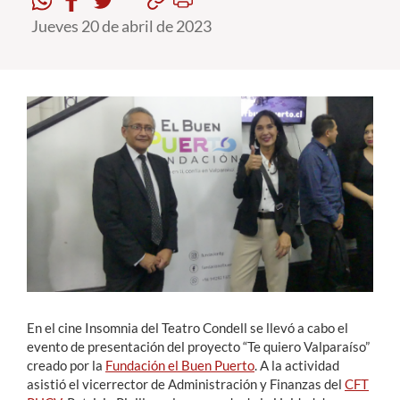
Jueves 20 de abril de 2023
Estudiantes
Académicos
Funcionarios
Alumni
English
En el cine Insomnia del Teatro Condell se llevó a cabo el
evento de presentación del proyecto “Te quiero Valparaíso”
creado por la
Fundación el Buen Puerto
. A la actividad
asistió el vicerrector de Administración y Finanzas del
CFT