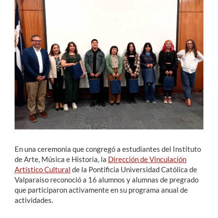
Estudiantes
Académicos
Funcionarios
Alumni
English
En una ceremonia que congregó a estudiantes del Instituto
de Arte, Música e Historia, la
Dirección de Vinculación
Artístico Cultural
de la Pontificia Universidad Católica de
Valparaíso reconoció a 16 alumnos y alumnas de pregrado
que participaron activamente en su programa anual de
actividades.