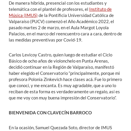
De manera híbrida, presencial con los estudiantes y
telemática con el plantel de profesores, el
Instituto de
Música (IMUS)
de la Pontificia Universidad Católica de
Valparaíso (PUCV) comenzó el Año Académico 2022, el
pasado martes 2 de marzo, en el Aula Margot Loyola
Palacios, en el marco del reencuentro cara a cara, dentro de
las medidas preventivas por Covid-19.
Carlos Levicoy Castro, quien luego de estudiar el Ciclo
Básico de ocho años de violonchelo en Punta Arenas,
decidió continuar en la Región de Valparaíso, manifestó
haber elegido el Conservatorio “principalmente, porque mi
profesora Polonia Zinkevich hace clases acá. Fue lo primero
que conocí, y me encanta. Es muy agradable, que a uno lo
reciban de esta forma es verdaderamente un regalo, así es
que me voy con muy buena impresión del Conservatorio”.
BIENVENIDA CON CLAVECÍN BARROCO
En la ocasión, Samuel Quezada Soto, director de IMUS