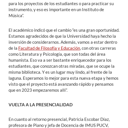
para los proyectos de los estudiantes o para practicar su
instrumento, y eso es importante en un Instituto de
Música”.
El académico indicó que el cambio “es una gran oportunidad.
Estamos agradecidos de que la Universidad haya hecho la
inversión de considerarnos. Además, vamos a estar dentro
de la
Facultad de Filosofía y Educación
, con otras carreras
como Literatura y Psicología, que son todas del área
humanista. Eso va a ser bastante enriquecedor para los
estudiantes, que conozcan otras miradas, que se ocupe la
misma biblioteca. Y es un lugar muy lindo, al frente de la
laguna. Esperamos lo mejor para esta nueva etapa y hemos
visto que el proyecto está avanzando rápido y pensamos
que en 2023 empezaremos allí”.
VUELTA A LA PRESENCIALIDAD
En cuanto al retorno presencial, Patricia Escobar Díaz,
profesora de Piano y jefa de Docencia de IMUS PUCV,