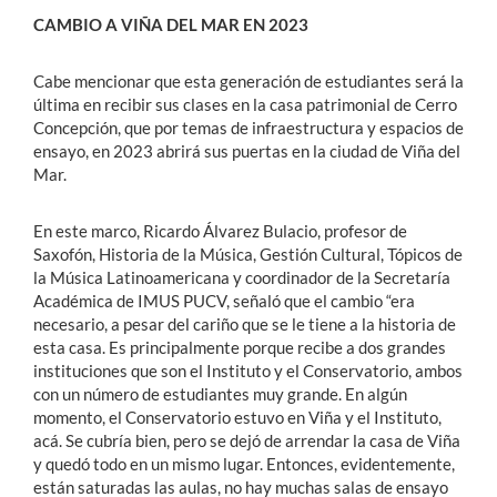
CAMBIO A VIÑA DEL MAR EN 2023
Cabe mencionar que esta generación de estudiantes será la
última en recibir sus clases en la casa patrimonial de Cerro
Concepción, que por temas de infraestructura y espacios de
ensayo, en 2023 abrirá sus puertas en la ciudad de Viña del
Mar.
En este marco, Ricardo Álvarez Bulacio, profesor de
Saxofón, Historia de la Música, Gestión Cultural, Tópicos de
la Música Latinoamericana y coordinador de la Secretaría
Académica de IMUS PUCV, señaló que el cambio “era
necesario, a pesar del cariño que se le tiene a la historia de
esta casa. Es principalmente porque recibe a dos grandes
instituciones que son el Instituto y el Conservatorio, ambos
con un número de estudiantes muy grande. En algún
momento, el Conservatorio estuvo en Viña y el Instituto,
acá. Se cubría bien, pero se dejó de arrendar la casa de Viña
y quedó todo en un mismo lugar. Entonces, evidentemente,
están saturadas las aulas, no hay muchas salas de ensayo