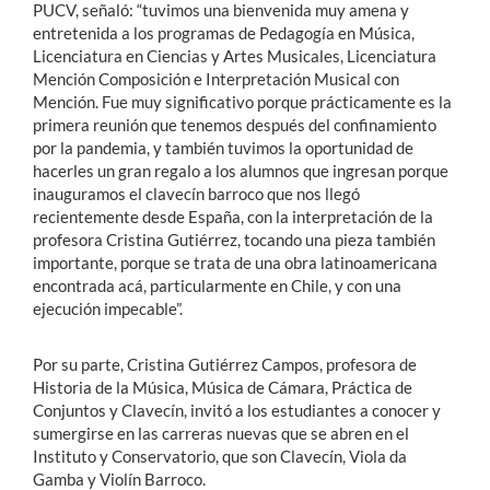
PUCV, señaló: “tuvimos una bienvenida muy amena y
entretenida a los programas de Pedagogía en Música,
Licenciatura en Ciencias y Artes Musicales, Licenciatura
Mención Composición e Interpretación Musical con
Mención. Fue muy significativo porque prácticamente es la
primera reunión que tenemos después del confinamiento
por la pandemia, y también tuvimos la oportunidad de
hacerles un gran regalo a los alumnos que ingresan porque
inauguramos el clavecín barroco que nos llegó
recientemente desde España, con la interpretación de la
profesora Cristina Gutiérrez, tocando una pieza también
importante, porque se trata de una obra latinoamericana
encontrada acá, particularmente en Chile, y con una
ejecución impecable”.
Por su parte, Cristina Gutiérrez Campos, profesora de
Historia de la Música, Música de Cámara, Práctica de
Conjuntos y Clavecín, invitó a los estudiantes a conocer y
sumergirse en las carreras nuevas que se abren en el
Instituto y Conservatorio, que son Clavecín, Viola da
Gamba y Violín Barroco.