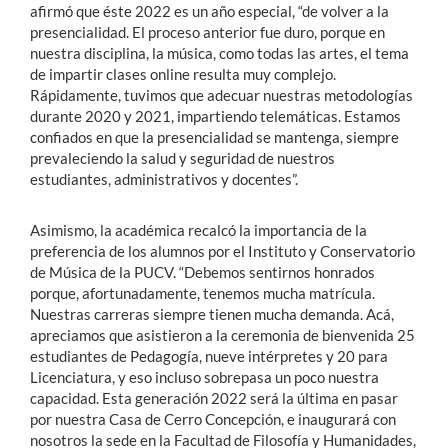
afirmó que éste 2022 es un año especial, “de volver a la
presencialidad. El proceso anterior fue duro, porque en
nuestra disciplina, la música, como todas las artes, el tema
de impartir clases online resulta muy complejo.
Rápidamente, tuvimos que adecuar nuestras metodologías
durante 2020 y 2021, impartiendo telemáticas. Estamos
confiados en que la presencialidad se mantenga, siempre
prevaleciendo la salud y seguridad de nuestros
estudiantes, administrativos y docentes”.
Asimismo, la académica recalcó la importancia de la
preferencia de los alumnos por el Instituto y Conservatorio
de Música de la PUCV. “Debemos sentirnos honrados
porque, afortunadamente, tenemos mucha matrícula.
Nuestras carreras siempre tienen mucha demanda. Acá,
apreciamos que asistieron a la ceremonia de bienvenida 25
estudiantes de Pedagogía, nueve intérpretes y 20 para
Licenciatura, y eso incluso sobrepasa un poco nuestra
capacidad. Esta generación 2022 será la última en pasar
por nuestra Casa de Cerro Concepción, e inaugurará con
nosotros la sede en la Facultad de Filosofía y Humanidades,