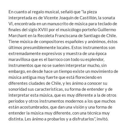
En cuanto al regalo musical, señaló que “la pieza
interpretada es de Vicente Joaquín de Castillón, la sonata
VI, encontrada en un manuscrito de música para teclado de
finales del siglo XVIII por el musicólogo porteño Guillermo
Marchant en la Recoleta Franciscana de Santiago de Chile.
Tiene música de compositores españoles y anónimos, éstos
últimos presumiblemente locales. Estos instrumentos son
extremadamente expresivos y muestra de una época
maravillosa que es el barroco con todo su esplendor,
instrumentos que no se suelen interpretar mucho, sin
embargo, en desde hace un tiempo existe un movimiento de
música antigua muy fuerte que está floreciendo en
diferentes ciudades de Chile, y les ánimo a conocer su
sonoridad sus características, su forma de entender y de
interpretar esta música, que es muy diferente a la de otros
períodos y otros instrumentos modernos a los que muchos
están acostumbrados, que dan una visión y una forma de
entender la música muy diferente, con una técnica muy
distinta. Les ánimo a probarlos y a disfrutarlos”, invitó.