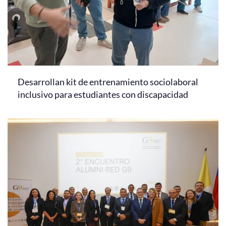
Desarrollan kit de entrenamiento sociolaboral
inclusivo para estudiantes con discapacidad