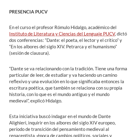
PRESENCIA PUCV
En el curso el profesor Rómulo Hidalgo, académico del
Instituto de Literatura y Ciencias del Lenguaje PUCV
, dictó
dos conferencias: “Dante: el poeta, el lector y el crítico” y
“En los albores del siglo XIV. Petrarca y el humanismo”
(sesión de clausura).
“Dante se va relacionando con la tradición. Tiene una forma
particular de leer, de estudiar y va haciendo un camino
reflexivo y una evolución en lo que significaba entonces la
escritura poética, que también se relaciona con su propia
historia, con lo que es el mundo antiguo y el mundo
medieval”, explicó Hidalgo.
Esta iniciativa buscó indagar en el mundo de Dante
Alighieri, inquirir en los albores del siglo XIV europeo,
período de transición del pensamiento medieval al
renacentista -época de cambios políticos, sociales y