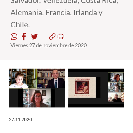
Salvador, Venezuela, Costa Rica,
Alemania, Francia, Irlanda y
Estudiantes
Chile.
Académicos
Funcionarios
Viernes 27 de noviembre de 2020
Alumni
English
27.11.2020