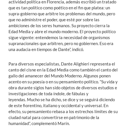
actividad política en Florencia, además escribió un tratado
que es tan político como poético en el fin que platea: un
supra-gobierno que arbitre los problemas del mundo, pero
que no administre el poder, que esté por sobre las
ambiciones de los seres humanos. Su proyecto cierra la
Edad Media y abre el mundo moderno. El proyecto político
sigue vigente: entendemos la necesidad de organismos
supranacionales que arbitren, pero no gobiernen. Eso era
una audacia en tiempos de Dante”, indicó.
Para diversos especialistas, Dante Alighieri representa el
canto del cisne en la Edad Media como también el canto del
gallo del amanecer del Mundo Moderno. Algunos ponen
acento en su poesía o en su pensamiento político. “Su vida y
obra durante siglos han sido objetos de diversos estudios e
investigaciones de toda índole, de fábulas y
leyendas. Mucho se ha dicho, se dice y se seguirá diciendo
de este fiorentino, italiano y occidental y universal. En
efecto, su pensamiento rebasa a los estrechos límites de su
ciudad natal para convertirse en patrimonio de la
humanidad”, complementó Marín.