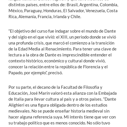
distintos países, entre ellos de: Brasil, Argentina, Colombia,
México, Paraguay, Honduras, El Salvador, Venezuela, Costa
Rica, Alemania, Francia, Irlanda y Chile.
“El objetivo del curso fue indagar sobre el mundo de Dante
y del siglo en el que vivió: el XIII, un periodo donde se vivió
una profunda crisis, que marcó el comienzo a la transición
de la Edad Media al Renacimiento. Para tener una clave de
lectura a la obra de Dante es imprescindible entender el
contexto histórico, económico y cultural donde vivió,
conocer la relación entre la república de Florencia y el
Papado, por ejemplo”, precisó.
Por su parte, el decano de la Facultad de Filosofía y
Educación, José Marín valoró esta alianza con la Embajada
de Italia para llevar cultura al país y a otros países. “Dante
Alighieri es una figura obligada dentro de los estudios
medievales. No se puede enseñar historia medieval sin
hacer alguna referencia suya. Mi interés tiene que ver con
su trabajo político que es menos conocido. No sólo tuvo