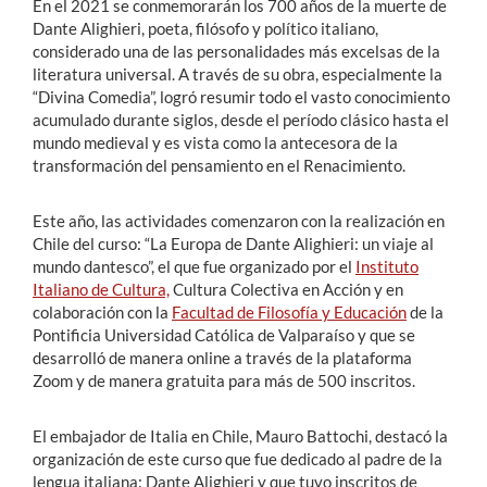
En el 2021 se conmemorarán los 700 años de la muerte de
Dante Alighieri, poeta, filósofo y político italiano,
considerado una de las personalidades más excelsas de la
literatura universal. A través de su obra, especialmente la
“Divina Comedia”, logró resumir todo el vasto conocimiento
acumulado durante siglos, desde el período clásico hasta el
mundo medieval y es vista como la antecesora de la
transformación del pensamiento en el Renacimiento.
Este año, las actividades comenzaron con la realización en
Chile del curso: “La Europa de Dante Alighieri: un viaje al
mundo dantesco”, el que fue organizado por el
Instituto
Italiano de Cultura,
Cultura Colectiva en Acción y en
colaboración con la
Facultad de Filosofía y Educación
de la
Pontificia Universidad Católica de Valparaíso y que se
desarrolló de manera online a través de la plataforma
Zoom y de manera gratuita para más de 500 inscritos.
El embajador de Italia en Chile, Mauro Battochi, destacó la
organización de este curso que fue dedicado al padre de la
lengua italiana: Dante Alighieri y que tuvo inscritos de