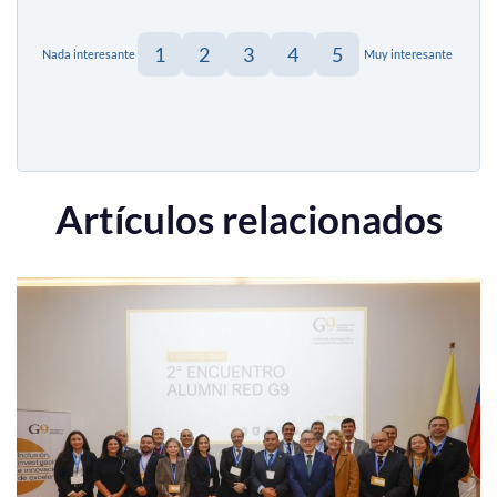
1
2
3
4
5
Nada interesante
Muy interesante
Artículos relacionados