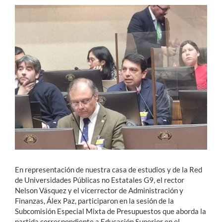
Estudiantes
Académicos
Funcionarios
Alumni
English
En representación de nuestra casa de estudios y de la Red
de Universidades Públicas no Estatales G9, el rector
Nelson Vásquez y el vicerrector de Administración y
Finanzas, Álex Paz, participaron en la sesión de la
Subcomisión Especial Mixta de Presupuestos que aborda la
partida correspondiente a Educación Superior en el