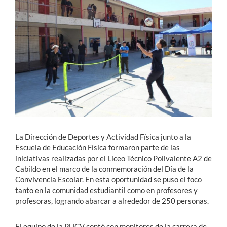
Estudiantes
Académicos
Funcionarios
Alumni
English
La Dirección de Deportes y Actividad Física junto a la
Escuela de Educación Física formaron parte de las
iniciativas realizadas por el Liceo Técnico Polivalente A2 de
Cabildo en el marco de la conmemoración del Día de la
Convivencia Escolar. En esta oportunidad se puso el foco
tanto en la comunidad estudiantil como en profesores y
profesoras, logrando abarcar a alrededor de 250 personas.
El equipo de la PUCV contó con monitores de la carrera de