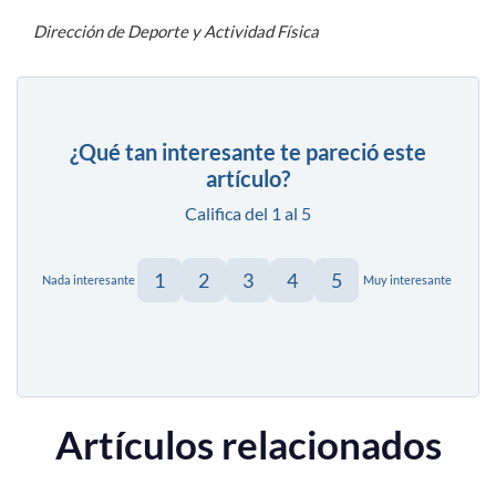
Dirección de Deporte y Actividad Física
¿Qué tan interesante te pareció este
artículo?
Califica del 1 al 5
1
2
3
4
5
Nada interesante
Muy interesante
Artículos relacionados