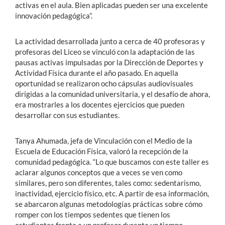
activas en el aula. Bien aplicadas pueden ser una excelente
innovación pedagógica”.
La actividad desarrollada junto a cerca de 40 profesoras y
profesoras del Liceo se vinculó con la adaptación de las
pausas activas impulsadas por la Dirección de Deportes y
Actividad Física durante el año pasado. En aquella
oportunidad se realizaron ocho cápsulas audiovisuales
dirigidas a la comunidad universitaria, y el desafío de ahora,
era mostrarles a los docentes ejercicios que pueden
desarrollar con sus estudiantes.
Tanya Ahumada, jefa de Vinculación con el Medio de la
Escuela de Educación Física, valoró la recepción de la
comunidad pedagógica. “Lo que buscamos con este taller es
aclarar algunos conceptos que a veces se ven como
similares, pero son diferentes, tales como: sedentarismo,
inactividad, ejercicio físico, etc. A partir de esa información,
se abarcaron algunas metodologías prácticas sobre cómo
romper con los tiempos sedentes que tienen los
estudiantes frente a un profesor durante un tiempo