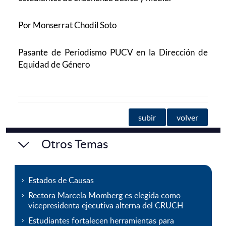
Por Monserrat Chodil Soto
Pasante de Periodismo PUCV en la Dirección de
Equidad de Género
subir
volver
Otros Temas
Estados de Causas
Rectora Marcela Momberg es elegida como
vicepresidenta ejecutiva alterna del CRUCH
Estudiantes fortalecen herramientas para