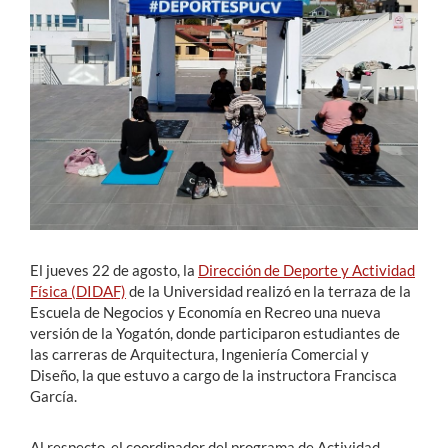
Estudiantes
Académicos
Funcionarios
Alumni
English
El jueves 22 de agosto, la
Dirección de Deporte y Actividad
Física (DIDAF)
de la Universidad realizó en la terraza de la
Escuela de Negocios y Economía en Recreo una nueva
versión de la Yogatón, donde participaron estudiantes de
las carreras de Arquitectura, Ingeniería Comercial y
Diseño, la que estuvo a cargo de la instructora Francisca
García.
Al respecto, el coordinador del programa de Actividad