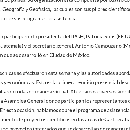
 Geografía y Geofísica, las cuales son sus pilares científico
ífico de sus programas de asistencia.
n participaron la presidenta del IPGH, Patricia Solís (EE.UU
temala) y el secretario general, Antonio Campuzano (Méx
ón que se desarrolló en Ciudad de México.
écnicas se efectuaron esta semana y las autoridades abord
cas y económicas. Esta es la primera reunión presencial desd
ollaron todas de manera virtual. Abordamos diversos ámbit
la Asamblea General donde participan los representantes d
n esta ocasión, hablamos sobre el programa de asistencia 
iento de proyectos científicos en las áreas de Cartografía
son proyectos integrados que se desarrollan de manera int