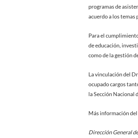
programas de asistenc
acuerdo a los temas p
Para el cumplimiento
de educación, investi
como de la gestión de
La vinculación del D
ocupado cargos tanto 
la Sección Nacional d
Más información del
Dirección General de