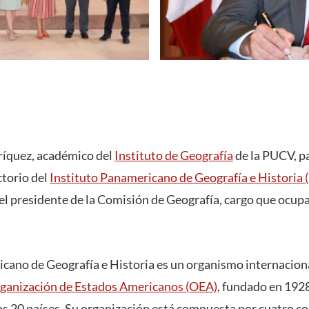
íquez, académico del
Instituto de Geografía
de la PUCV, p
ctorio del
Instituto Panamericano de Geografía e Historia
 el presidente de la Comisión de Geografía, cargo que ocup
icano de Geografía e Historia es un organismo internacion
ganización de Estados Americanos (OEA)
, fundado en 1928
s 20 países. Su organización está compuesta por cuatro c