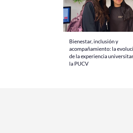
Bienestar, inclusión y
acompañamiento: la evoluc
de la experiencia universita
la PUCV