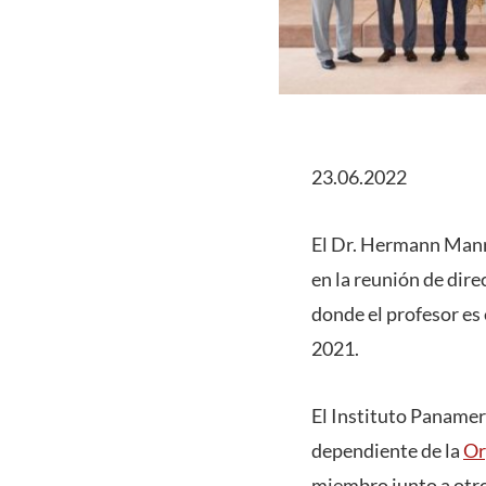
23.06.2022
El Dr. Hermann Manr
en la reunión de dire
donde el profesor es
2021.
El Instituto Panamer
dependiente de la
Or
miembro junto a otro