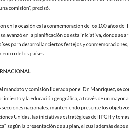
una comisión”, precisó.
on en la ocasión es la conmemoración de los 100 años del
se avanzó en la planificación de esta iniciativa, donde se 
aíses para desarrollar ciertos festejos y conmemoraciones, 
entro de los países.
ERNACIONAL
del mandato y comisión liderada por el Dr. Manríquez, se c
ocimiento y la educación geográfica, a través de un mayor 
us secciones nacionales, manteniendo presente los objetivo
iones Unidas, las iniciativas estratégicas del IPGH y temas
ica”, según la presentación de su plan, el cual además debe 