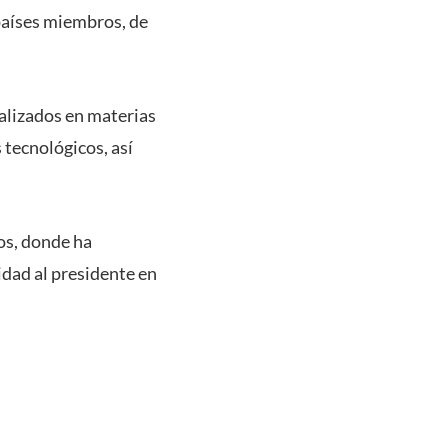
 países miembros, de
alizados en materias
 tecnológicos, así
os, donde ha
idad al presidente en