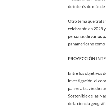
de interés de más de 
Otro tema que tratar
celebrarán en 2028 y 
personas de varios p
panamericano como d
PROYECCIÓN INT
Entre los objetivos 
investigación, el con
países a través de s
Sostenible de las Nac
de la ciencia geográf