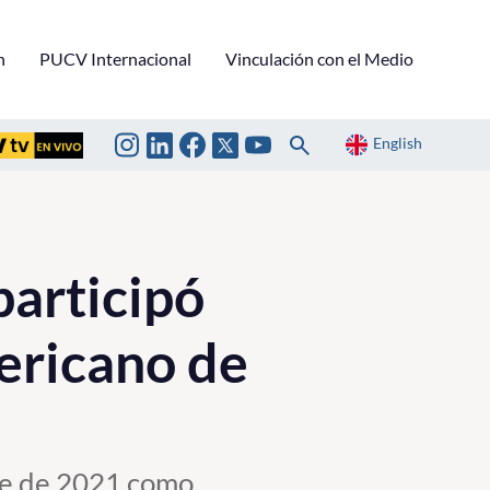
n
PUCV Internacional
Vinculación con el Medio
English
articipó
ericano de
bre de 2021 como