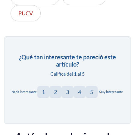
PUCV
¿Qué tan interesante te pareció este
artículo?
Califica del 1 al 5
1
2
3
4
5
Nada interesante
Muy interesante