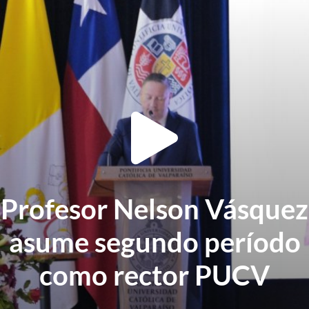
Profesor Nelson Vásquez
asume segundo período
como rector PUCV