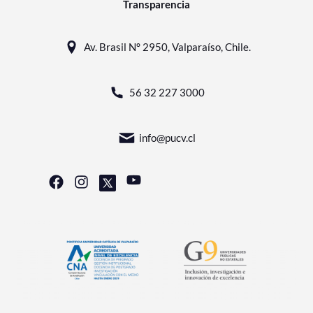
Transparencia
Av. Brasil N° 2950, Valparaíso, Chile.
56 32 227 3000
info@pucv.cl