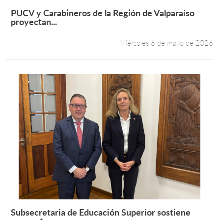
PUCV y Carabineros de la Región de Valparaíso
Leer más +
proyectan...
Miércoles 6 de mayo de 2026
Subsecretaria de Educación Superior sostiene
Leer más +