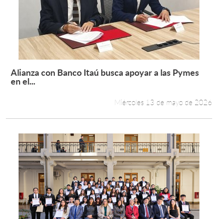
Alianza con Banco Itaú busca apoyar a las Pymes
Leer más +
en el...
Miércoles 13 de mayo de 2026