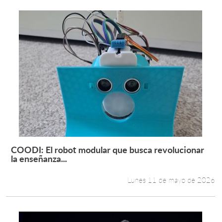
COODI: El robot modular que busca revolucionar
Leer más +
la enseñanza...
Lunes 11 de mayo de 2026