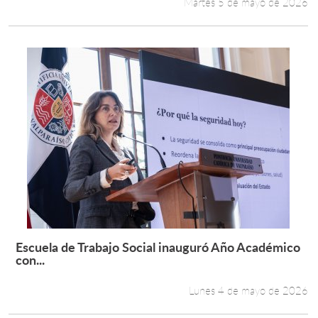
Martes 5 de mayo de 2026
Escuela de Trabajo Social inauguró Año Académico
Leer más +
con...
Lunes 4 de mayo de 2026