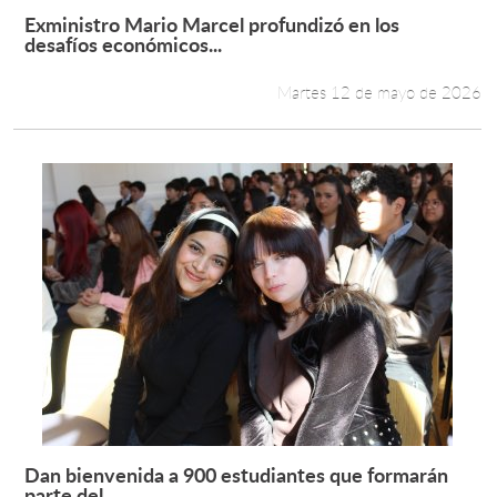
Exministro Mario Marcel profundizó en los
Leer más +
desafíos económicos...
Martes 12 de mayo de 2026
Dan bienvenida a 900 estudiantes que formarán
Leer más +
parte del...