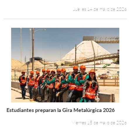
Jueves 14 de mayo de 2026
Estudiantes preparan la Gira Metalúrgica 2026
Leer más +
Viernes 15 de mayo de 2026