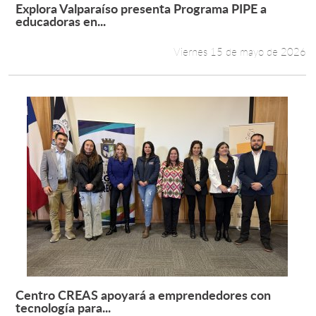
Explora Valparaíso presenta Programa PIPE a
Leer más +
educadoras en...
Viernes 15 de mayo de 2026
Centro CREAS apoyará a emprendedores con
Leer más +
tecnología para...