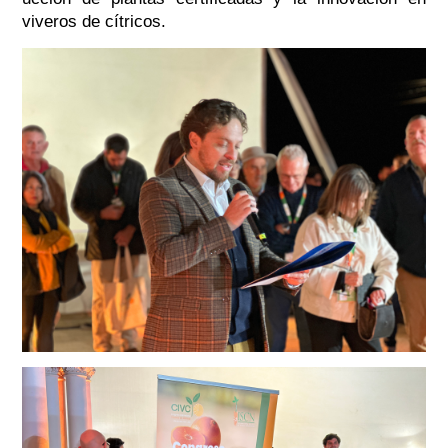
viveros de cítr
icos.