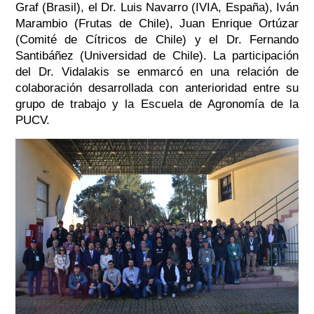
Graf (Brasil), el Dr. Luis Navarro (IVIA, España), Iván
Marambio (Frutas de Chile), Juan Enrique Ortúzar
(Comité de Cítricos de Chile) y el Dr. Fernando
Santibáñez (Universidad de Chile). La participación
del Dr. Vidalakis se enmarcó en una relación de
colaboración desarrollada con anterioridad entre su
grupo de trabajo y la Escuela de Agronomía de la
PUCV.