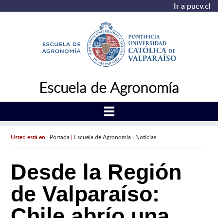
Ir a pucv.cl
Escuela de Agronomía
Usted está en:
Portada
|
Escuela de Agronomía
|
Noticias
Desde la Región
de Valparaíso:
Chile abrío una