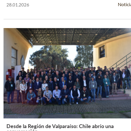
Notici
28.01.2026
Desde la Región de Valparaíso: Chile abrío una
Leer Más +