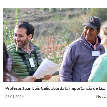
Profesor Juan Luis Celis aborda la importancia de la...
Leer Más +
Notici
23.09.2024