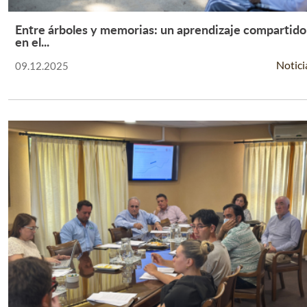
Entre árboles y memorias: un aprendizaje compartido
Leer Más +
en el...
Notici
09.12.2025