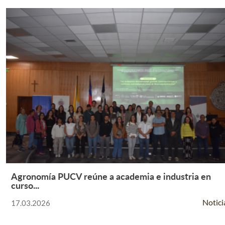
Agronomía PUCV reúne a academia e industria en
Leer Más +
curso...
Notici
17.03.2026