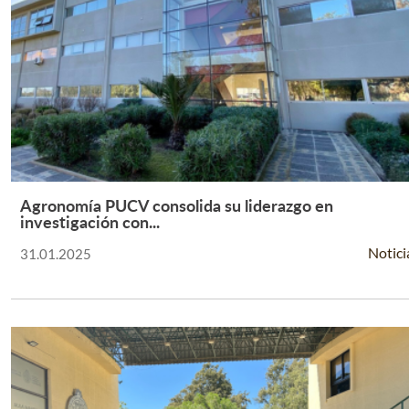
Agronomía PUCV consolida su liderazgo en
Leer Más +
investigación con...
Notici
31.01.2025