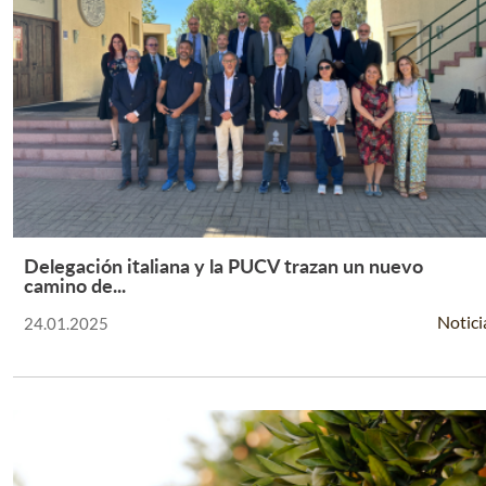
Delegación italiana y la PUCV trazan un nuevo
Leer Más +
camino de...
Notici
24.01.2025