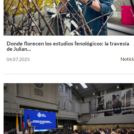
Donde florecen los estudios fenológicos: la travesía
Leer Más +
de Julian...
Notici
04.07.2025