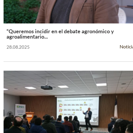
“Queremos incidir en el debate agronómico y
Leer Más +
agroalimentario...
Notici
28.08.2025