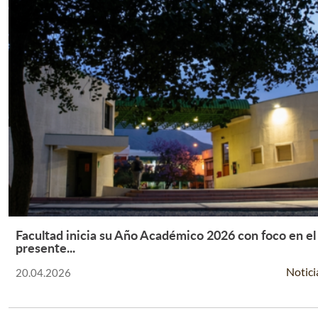
Facultad inicia su Año Académico 2026 con foco en el
Leer Más +
presente...
Notici
20.04.2026