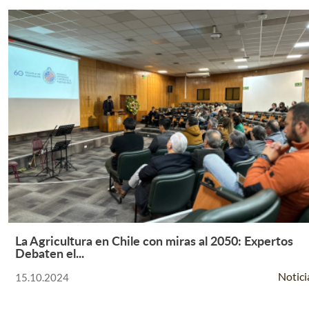
La Agricultura en Chile con miras al 2050: Expertos
Leer Más +
Debaten el...
Notici
15.10.2024