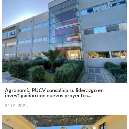
Agronomía PUCV consolida su liderazgo en
investigación con nuevos proyectos...
31.01.2025