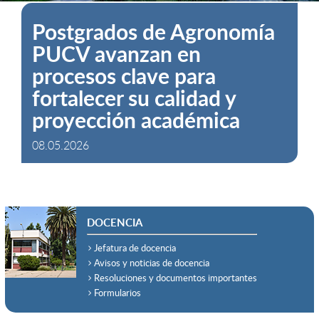
Facultad inicia su Año
Académico 2026 con foco
en el presente y futuro de
la agricultura chilena
20.04.2026
DOCENCIA
Jefatura de docencia
Avisos y noticias de docencia
Resoluciones y documentos importantes
Formularios