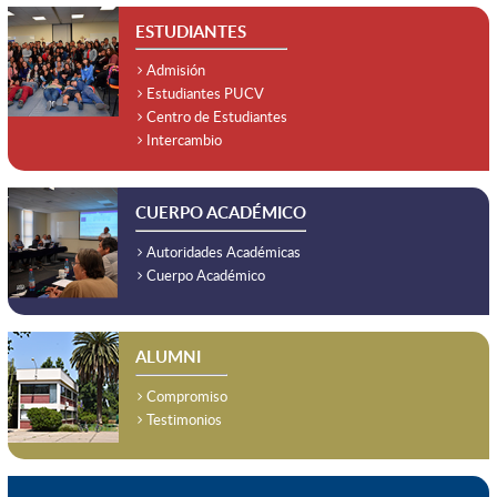
ESTUDIANTES
Admisión
Estudiantes PUCV
Centro de Estudiantes
Intercambio
CUERPO ACADÉMICO
Autoridades Académicas
Cuerpo Académico
ALUMNI
Compromiso
Testimonios