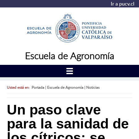
Ir a pucv.cl
Escuela de Agronomía
Usted está en:
Portada
|
Escuela de Agronomía
|
Noticias
Un paso clave
para la sanidad de
los cítricos: se