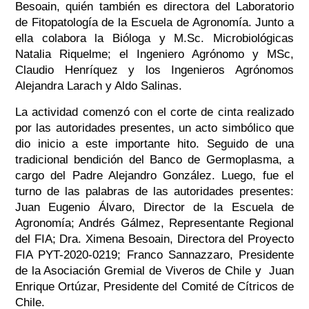
Besoain, quién también es directora del Laboratorio
de Fitopatología de la Escuela de Agronomía. Junto a
ella colabora la Bióloga y M.Sc. Microbiológicas
Natalia Riquelme; el Ingeniero Agrónomo y MSc,
Claudio Henríquez y los Ingenieros Agrónomos
Alejandra Larach y Aldo Salinas.
La actividad comenzó con el corte de cinta realizado
por las autoridades presentes, un acto simbólico que
dio inicio a este importante hito. Seguido de una
tradicional bendición del Banco de Germoplasma, a
cargo del Padre Alejandro González. Luego, fue el
turno de las palabras de las autoridades presentes:
Juan Eugenio Álvaro, Director de la Escuela de
Agronomía; Andrés Gálmez, Representante Regional
del FIA; Dra. Ximena Besoain, Directora del Proyecto
FIA PYT-2020-0219; Franco Sannazzaro, Presidente
de la Asociación Gremial de Viveros de Chile y Juan
Enrique Ortúzar, Presidente del Comité de Cítricos de
Chile.