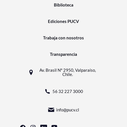
Biblioteca
Ediciones PUCV
Trabaja con nosotros
Transparencia
Av. Brasil N° 2950, Valparaíso,
Chile.
56 32 227 3000
info@pucv.cl