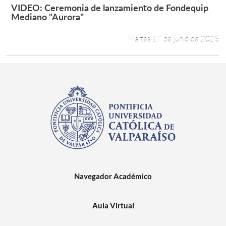
VIDEO: Ceremonia de lanzamiento de Fondequip
Leer más +
Mediano "Aurora"
Martes 17 de junio de 2025
Navegador Académico
Aula Virtual