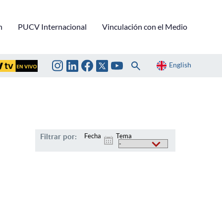
n
PUCV Internacional
Vinculación con el Medio
English
Filtrar por:
Fecha
Tema