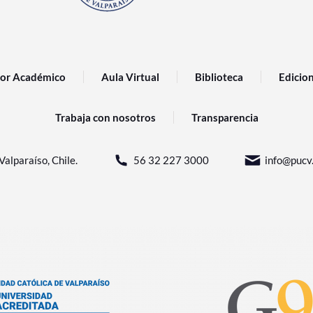
or Académico
Aula Virtual
Biblioteca
Edicio
Trabaja con nosotros
Transparencia
Valparaíso, Chile.
56 32 227 3000
info@pucv.