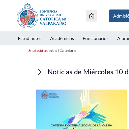
Admisi
Estudiantes
Académicos
Funcionarios
Alum
Usted está en:
Inicio
|
Calendario
Noticias de Miércoles 10 d