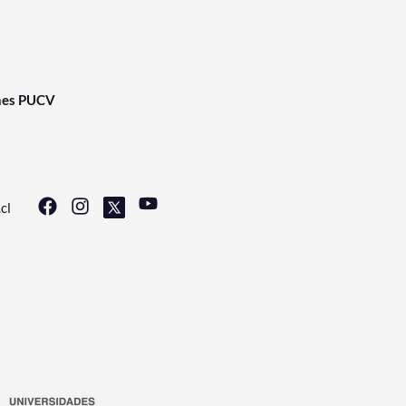
nes PUCV
cl