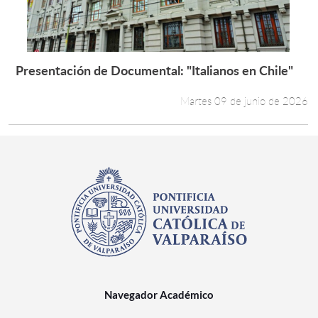
Presentación de Documental: "Italianos en Chile"
Leer más +
Martes 09 de junio de 2026
Navegador Académico