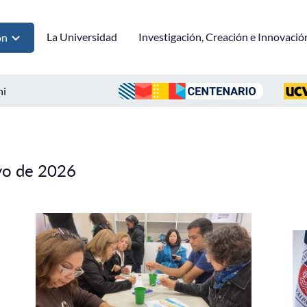
La Universidad
Investigación, Creación e Innovació
ón
ni
yo de 2026