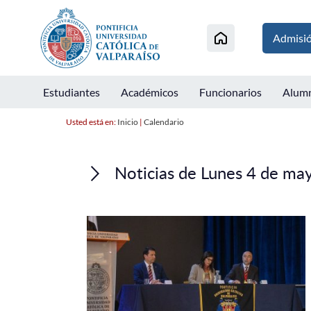
Admisi
Estudiantes
Académicos
Funcionarios
Alum
Usted está en:
Inicio
|
Calendario
Noticias de Lunes 4 de ma