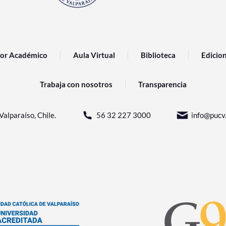
or Académico
Aula Virtual
Biblioteca
Edicio
Trabaja con nosotros
Transparencia
Valparaíso, Chile.
56 32 227 3000
info@pucv.