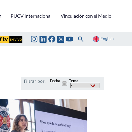
n
PUCV Internacional
Vinculación con el Medio
English
Filtrar por:
Fecha
Tema