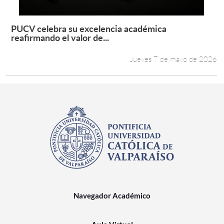
PUCV celebra su excelencia académica
Leer más +
reafirmando el valor de...
Jueves 7 de mayo de 2026
Navegador Académico