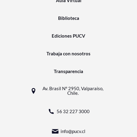
Aula Virtual
Biblioteca
Ediciones PUCV
Trabaja con nosotros
Transparencia
Av. Brasil N° 2950, Valparaíso,
Chile.
56 32 227 3000
info@pucv.cl